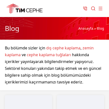
Blog
Anasayfa
»
Blog
Bu bölümde sizler için
dış cephe kaplama
,
zemin
kaplama
ve
cephe kaplama tuğlaları
hakkında
içerikler yayınlayarak bilgilendirmeler yapıyoruz.
Sektörel konuları yakından takip etmek ve en güncel
bilgilere sahip olmak için blog bölümümüzdeki
içeriklerimizi kaçırmamanızı tavsiye ederiz.