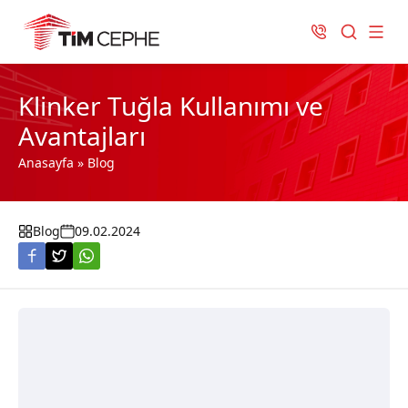
Klinker Tuğla Kullanımı ve
Avantajları
Anasayfa
»
Blog
Blog
09.02.2024