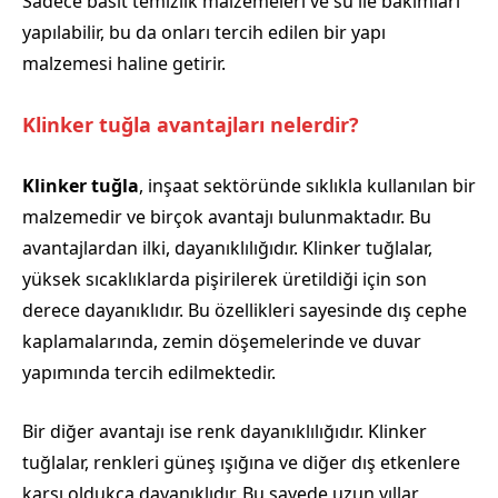
Sadece basit temizlik malzemeleri ve su ile bakımları
yapılabilir, bu da onları tercih edilen bir yapı
malzemesi haline getirir.
Klinker tuğla avantajları nelerdir?
Klinker tuğla
, inşaat sektöründe sıklıkla kullanılan bir
malzemedir ve birçok avantajı bulunmaktadır. Bu
avantajlardan ilki, dayanıklılığıdır. Klinker tuğlalar,
yüksek sıcaklıklarda pişirilerek üretildiği için son
derece dayanıklıdır. Bu özellikleri sayesinde dış cephe
kaplamalarında, zemin döşemelerinde ve duvar
yapımında tercih edilmektedir.
Bir diğer avantajı ise renk dayanıklılığıdır. Klinker
tuğlalar, renkleri güneş ışığına ve diğer dış etkenlere
karşı oldukça dayanıklıdır. Bu sayede uzun yıllar