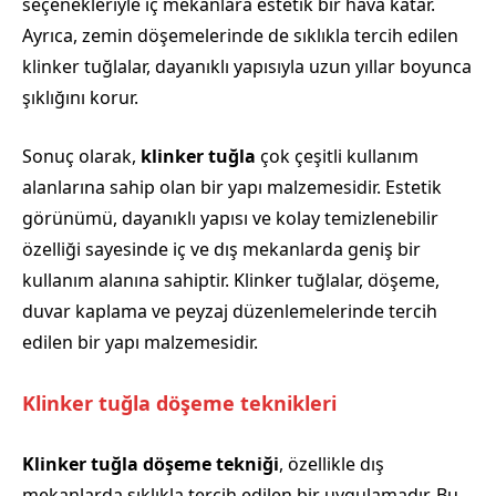
seçenekleriyle iç mekanlara estetik bir hava katar.
Ayrıca, zemin döşemelerinde de sıklıkla tercih edilen
klinker tuğlalar, dayanıklı yapısıyla uzun yıllar boyunca
şıklığını korur.
Sonuç olarak,
klinker tuğla
çok çeşitli kullanım
alanlarına sahip olan bir yapı malzemesidir. Estetik
görünümü, dayanıklı yapısı ve kolay temizlenebilir
özelliği sayesinde iç ve dış mekanlarda geniş bir
kullanım alanına sahiptir. Klinker tuğlalar, döşeme,
duvar kaplama ve peyzaj düzenlemelerinde tercih
edilen bir yapı malzemesidir.
Klinker tuğla döşeme teknikleri
Klinker tuğla döşeme tekniği
, özellikle dış
mekanlarda sıklıkla tercih edilen bir uygulamadır. Bu