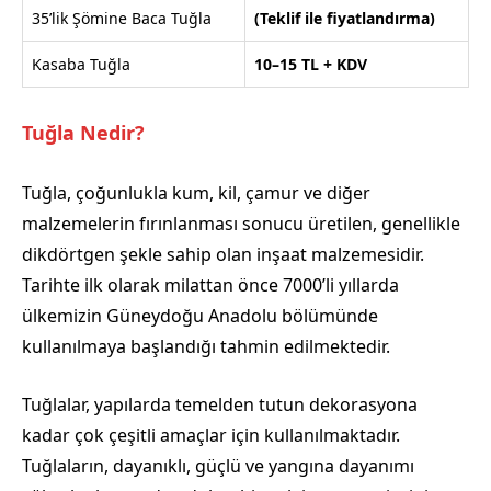
35’lik Şömine Baca Tuğla
(Teklif ile fiyatlandırma)
Kasaba Tuğla
10–15 TL + KDV
Tuğla Nedir?
Tuğla, çoğunlukla kum, kil, çamur ve diğer
malzemelerin fırınlanması sonucu üretilen, genellikle
dikdörtgen şekle sahip olan inşaat malzemesidir.
Tarihte ilk olarak milattan önce 7000’li yıllarda
ülkemizin Güneydoğu Anadolu bölümünde
kullanılmaya başlandığı tahmin edilmektedir.
Tuğlalar, yapılarda temelden tutun dekorasyona
kadar çok çeşitli amaçlar için kullanılmaktadır.
Tuğlaların, dayanıklı, güçlü ve yangına dayanımı