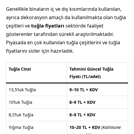
Genellikle binaların iç ve dış kısımlarında kullanılan,
ayrıca dekorasyon amaçlı da kullanılmakta olan tuğla
çeşitleri ve
tuğla fiyatları
sektörde faaliyet
gösterenler tarafından sürekli araştırılmaktadır.
Piyasada en çok kullanılan tuğla çeşitlerini ve tuğla
fiyatlarını sizler için hazırladık.
Tuğla Cinsi
Tahmini Güncel Tuğla
Fiyatı (TL/adet)
13,5’luk Tuğla
9–10 TL + KDV
10’luk Tuğla
8–9 TL + KDV
8,5’luk Tuğla
8–9 TL + KDV
Yığma Tuğla
10–20 TL + KDV
(Kalitesine