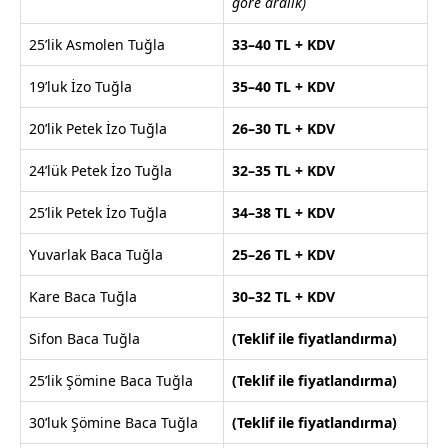
göre aralık)
25’lik Asmolen Tuğla
33–40 TL + KDV
19’luk İzo Tuğla
35–40 TL + KDV
20’lik Petek İzo Tuğla
26–30 TL + KDV
24’lük Petek İzo Tuğla
32–35 TL + KDV
25’lik Petek İzo Tuğla
34–38 TL + KDV
Yuvarlak Baca Tuğla
25–26 TL + KDV
Kare Baca Tuğla
30–32 TL + KDV
Sifon Baca Tuğla
(Teklif ile fiyatlandırma)
25’lik Şömine Baca Tuğla
(Teklif ile fiyatlandırma)
30’luk Şömine Baca Tuğla
(Teklif ile fiyatlandırma)