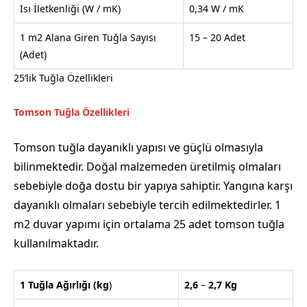
Isı İletkenliği (W / mK)
0,34 W / mK
1 m2 Alana Giren Tuğla Sayısı
15 – 20 Adet
(Adet)
25’lik Tuğla Özellikleri
Tomson Tuğla Özellikleri
Tomson tuğla dayanıklı yapısı ve güçlü olmasıyla
bilinmektedir. Doğal malzemeden üretilmiş olmaları
sebebiyle doğa dostu bir yapıya sahiptir. Yangına karşı
dayanıklı olmaları sebebiyle tercih edilmektedirler. 1
m2 duvar yapımı için ortalama 25 adet tomson tuğla
kullanılmaktadır.
1 Tuğla Ağırlığı
(kg
)
2,6
–
2,7
Kg