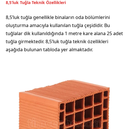
8,5’luk Tuğla Teknik Özellikleri
8,5’luk tuğla genellikle binaların oda bölümlerini
oluşturma amacıyla kullanılan tuğla çeşididir. Bu
tuğlalar dik kullanıldığında 1 metre kare alana 25 adet
tuğla girmektedir. 8,5’luk tuğla teknik özellikleri
aşağıda bulunan tabloda yer almaktadır.