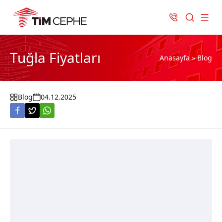
Tuğla Fiyatları
Anasayfa
»
Blog
Blog
04.12.2025