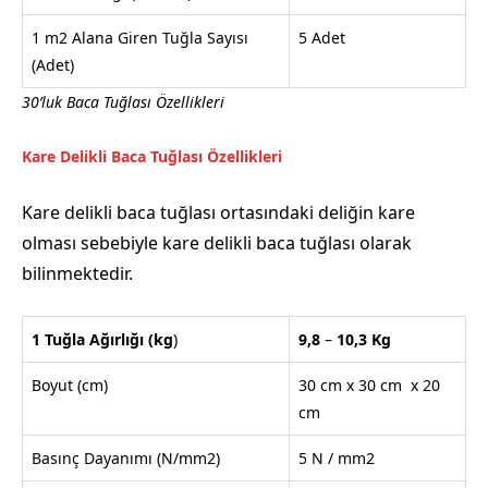
1 m2 Alana Giren Tuğla Sayısı
5 Adet
(Adet)
30’luk Baca Tuğlası Özellikleri
Kare Delikli Baca Tuğlası Özellikleri
Kare delikli baca tuğlası ortasındaki deliğin kare
olması sebebiyle kare delikli baca tuğlası olarak
bilinmektedir.
1 Tuğla Ağırlığı
(kg
)
9,8
–
10,3
Kg
Boyut (cm)
30 cm x 30 cm x 20
cm
Basınç Dayanımı (N/mm2)
5 N / mm2