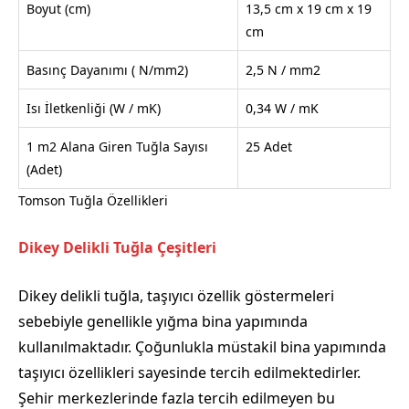
Boyut (cm)
13,5 cm x 19 cm x 19
cm
Basınç Dayanımı ( N/mm2)
2,5 N / mm2
Isı İletkenliği (W / mK)
0,34 W / mK
1 m2 Alana Giren Tuğla Sayısı
25 Adet
(Adet)
Tomson Tuğla Özellikleri
Dikey Delikli Tuğla Çeşitleri
Dikey delikli tuğla, taşıyıcı özellik göstermeleri
sebebiyle genellikle yığma bina yapımında
kullanılmaktadır. Çoğunlukla müstakil bina yapımında
taşıyıcı özellikleri sayesinde tercih edilmektedirler.
Şehir merkezlerinde fazla tercih edilmeyen bu