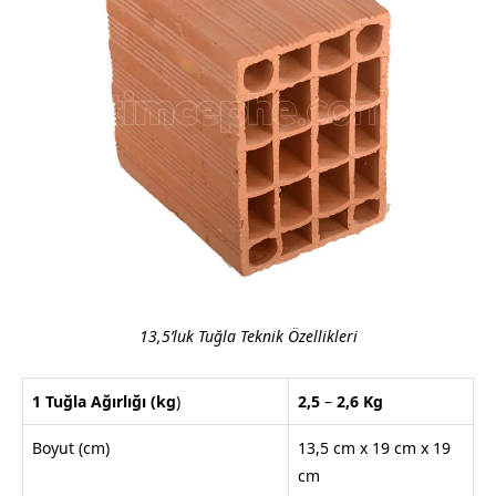
13,5’luk Tuğla Teknik Özellikleri
1 Tuğla Ağırlığı
(kg
)
2,5
–
2,6
Kg
Boyut (cm)
13,5 cm x 19 cm x 19
cm