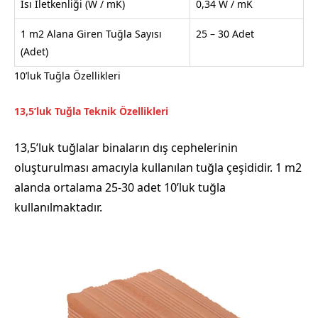
Isı İletkenliği (W / mK)
0,34 W / mK
1 m2 Alana Giren Tuğla Sayısı
25 – 30 Adet
(Adet)
10’luk Tuğla Özellikleri
13,5’luk Tuğla Teknik Özellikleri
13,5’luk tuğlalar binaların dış cephelerinin
oluşturulması amacıyla kullanılan tuğla çeşididir. 1 m2
alanda ortalama 25-30 adet 10’luk tuğla
kullanılmaktadır.