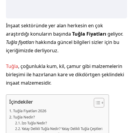
İnşaat sektöründe yer alan herkesin en çok
araştırdığı konuların başında
Tuğla Fiyatları
geliyor.
Tuğla fiyatları
hakkında güncel bilgileri sizler için bu
içeriğimizde derliyoruz.
Tuğla
, çoğunlukla kum, kil, çamur gibi malzemelerin
birleşimi ile hazırlanan kare ve dikdörtgen şeklindeki
inşaat malzemesidir.
İçindekiler
Tuğla Fiyatları 2026
Tuğla Nedir?
İzo Tuğla Nedir?
Yatay Delikli Tuğla Nedir? Yatay Delikli Tuğla Çeşitleri