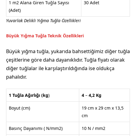
1 m2 Alana Giren Tuğla Sayısı
30 Adet
(Adet)
Yuvarlak Delikli Yığma Tuğla Özellikleri
Büyük Yığma Tuğla Teknik Özellikleri
Büyük yığma tuğla, yukarıda bahsettiğimiz diğer tuğla
çeşitlerine göre daha dayanıklıdır. Tuğla fiyatı olarak
diğer tuğlalar ile karşılaştırıldığında ise oldukça
pahalıdır.
1 Tuğla Ağırlığı
(kg
)
4
–
4,2
Kg
Boyut (cm)
19 cm x 29 cm x 13,5
cm
Basınç Dayanımı ( N/mm2)
10 N / mm2