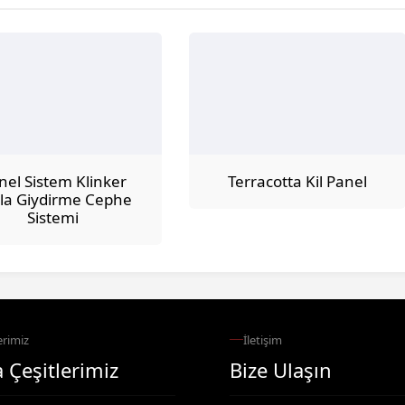
nel Sistem Klinker
Terracotta Kil Panel
la Giydirme Cephe
Sistemi
rimiz
İletişim
 Çeşitlerimiz
Bize Ulaşın