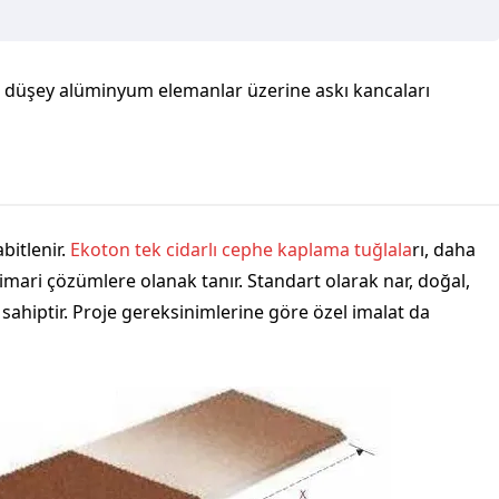
, düşey alüminyum elemanlar üzerine askı kancaları
bitlenir.
Ekoton tek cidarlı cephe kaplama tuğlala
rı, daha
imari çözümlere olanak tanır. Standart olarak nar, doğal,
sahiptir. Proje gereksinimlerine göre özel imalat da