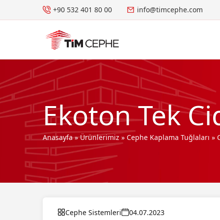
+90 532 401 80 00
info@timcephe.com
Ekoton Tek Ci
Anasayfa
»
Ürünlerimiz
»
Cephe Kaplama Tuğlaları
»
Cephe Sistemleri
04.07.2023