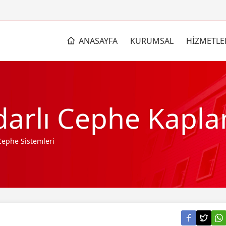
ANASAYFA
KURUMSAL
HİZMETLE
darlı Cephe Kapla
Cephe Sistemleri