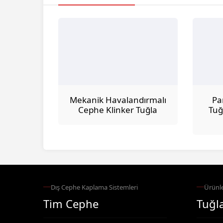
Mekanik Havalandırmalı
Pa
Cephe Klinker Tuğla
Tuğ
Dış Cephe Kaplama Sistemleri
Ürünle
Tim Cephe
Tuğla