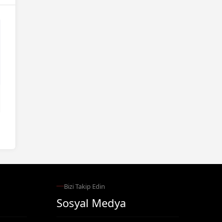
Bizi Takip Edin
Sosyal Medya