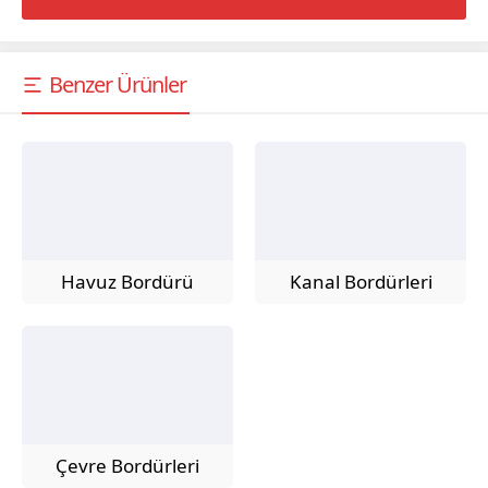
Benzer Ürünler
Tim Cephe
Havuz Bordürü
Kanal Bordürleri
Cevap Yaz
Çevre Bordürleri