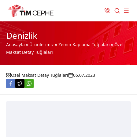
Denizlik
Anasayfa
»
Ürünlerimiz
»
Zemin Kaplama Tuğlaları
»
Özel
Maksat Detay Tuğlaları
Özel Maksat Detay Tuğlaları
05.07.2023