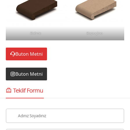
Kahve
Kapuçino
Buton Metni
Buton Metni
Teklif Formu